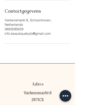
Contactgegevens
Varkensmarkt 8, Schoonhoven,
Netherlands
0683095629
info.beautiquebylo@gmail.com
Adres
Varkensmarkt 8
2871CX