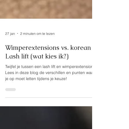
27 jan
2 minuten om te lezen
Wimperextensions vs. korean
Lash lift (wat kies ik?)
Twijfel je tussen een lash lift en wimperextensions?
Lees in deze blog de verschillen en punten waar
je op moet letten tijdens je keuze!