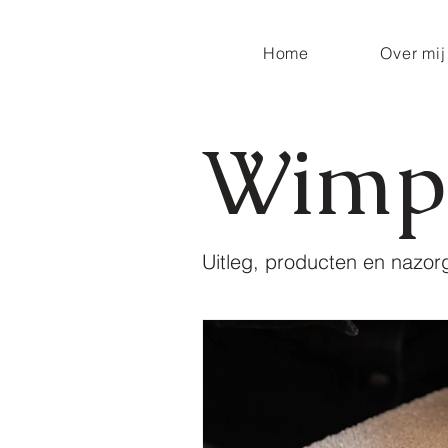
Home
Over mij
Wimpe
Uitleg, producten en nazor