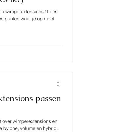
ft en wimperextensions? Lees
 en punten waar je op moet
tensions passen
uit over wimperextensions en
e by one, volume en hybrid.